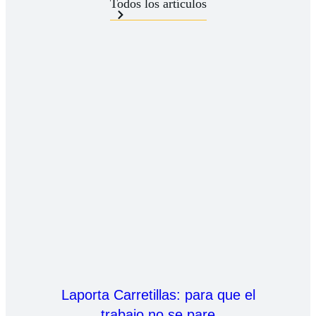
Todos los artículos
Laporta Carretillas: para que el
trabajo no se pare