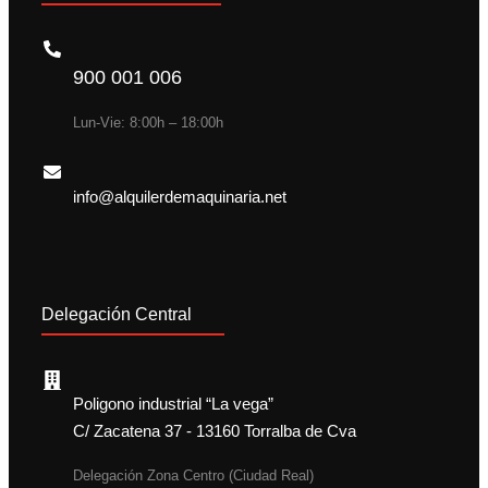
900 001 006
Lun-Vie: 8:00h – 18:00h
info@alquilerdemaquinaria.net
Delegación Central
Poligono industrial “La vega”
C/ Zacatena 37 - 13160 Torralba de Cva
Delegación Zona Centro (Ciudad Real)