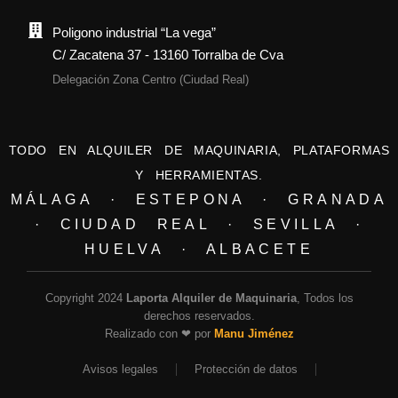
Poligono industrial “La vega”
C/ Zacatena 37 - 13160 Torralba de Cva
Delegación Zona Centro (Ciudad Real)
TODO EN ALQUILER DE MAQUINARIA, PLATAFORMAS
Y HERRAMIENTAS.
MÁLAGA · ESTEPONA · GRANADA
· CIUDAD REAL · SEVILLA ·
HUELVA · ALBACETE
Copyright 2024
Laporta Alquiler de Maquinaria
, Todos los
derechos reservados.
Realizado con ❤ por
Manu Jiménez
Avisos legales
Protección de datos